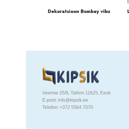
Dekoratsioon Bombay vibu
Veerme 25/9, Tallinn 11625, Eesti
E-post: info@kipsik.ee
Telefon: +372 5564 7070