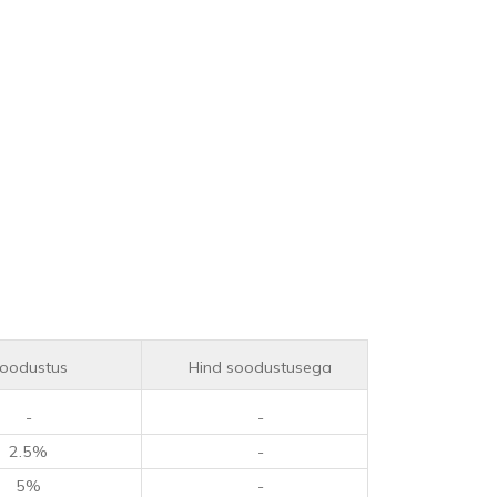
oodustus
Hind soodustusega
-
-
2.5%
-
5%
-