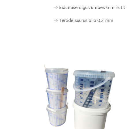
⇒ Sidumise algus umbes 6 minutit
⇒ Terade suurus alla 0,2 mm