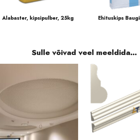
Alabaster, kipsipulber, 25kg
Ehituskips Baug
Sulle võivad veel meeldida...