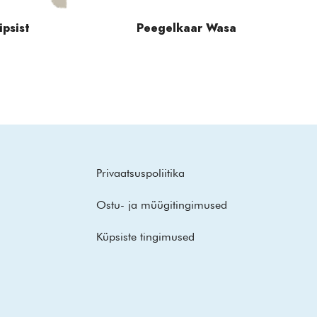
ipsist
Peegelkaar Wasa
Privaatsuspoliitika
Ostu- ja müügitingimused
Küpsiste tingimused